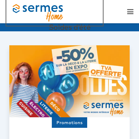
Soldes d’été
Promotions